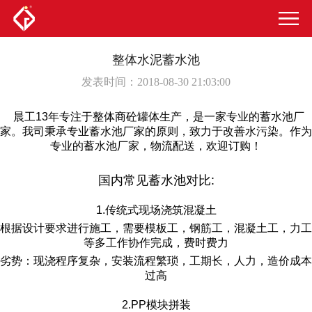
整体水泥蓄水池
发表时间：2018-08-30 21:03:00
晨工13年专注于整体商砼罐体生产，是一家专业的蓄水池厂
家。我司秉承专业蓄水池厂家的原则，致力于改善水污染。作为
专业的蓄水池厂家，物流配送，欢迎订购！
国内常见蓄水池对比:
1.传统式现场浇筑混凝土
根据设计要求进行施工，需要模板工，钢筋工，混凝土工，力工
等多工作协作完成，费时费力
劣势：现浇程序复杂，安装流程繁琐，工期长，人力，造价成本
过高
2.PP模块拼装