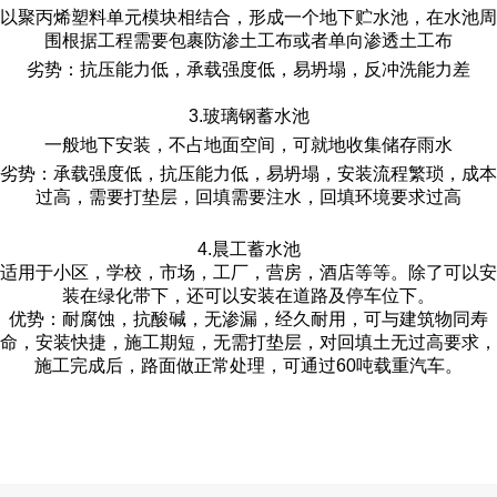
以聚丙烯塑料单元模块相结合，形成一个地下贮水池，在水池周
围根据工程需要包裹防渗土工布或者单向渗透土工布
劣势：抗压能力低，承载强度低，易坍塌，反冲洗能力差
3.玻璃钢蓄水池
一般地下安装，不占地面空间，可就地收集储存雨水
劣势：承载强度低，抗压能力低，易坍塌，安装流程繁琐，成本
过高，需要打垫层，回填需要注水，回填环境要求过高
4.晨工蓄水池
适用于小区，学校，市场，工厂，营房，酒店等等。除了可以安
装在绿化带下，还可以安装在道路及停车位下。
优势：耐腐蚀，抗酸碱，无渗漏，经久耐用，可与建筑物同寿
命，安装快捷，施工期短，无需打垫层，对回填土无过高要求，
施工完成后，路面做正常处理，可通过60吨载重汽车。