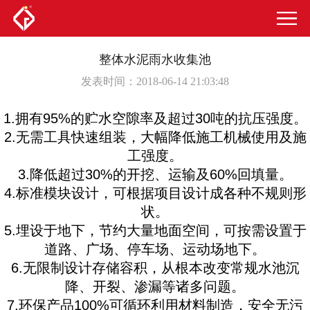
整体水泥雨水收集池
发表时间：2018-06-14 21:03:48
1.拥有95%的贮水空隙率及超过30吨的抗压强度。
2.无需工具快速组装，大幅降低施工机械使用及施
工强度。
3.降低超过30%的开挖、运输及60%回填量。
4.标准模块设计，可根据项目设计成各种不规则形
状。
5.埋设于地下，节约大量地面空间，可按需设置于
道路、广场、停车场、运动场地下。
6.无限制设计存储容积，从根本改变常规水池沉
降、开裂、渗漏等诸多问题。
7.环保产品100%可循环利用材料制造，安全无污