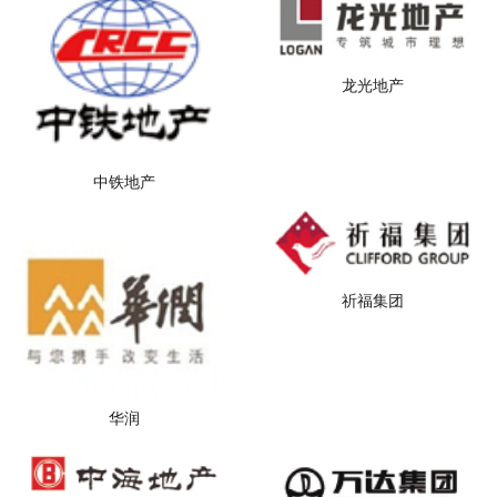
龙光地产
中铁地产
祈福集团
华润