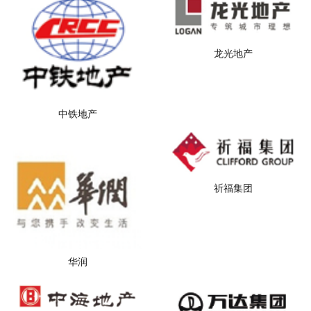
龙光地产
中铁地产
祈福集团
华润