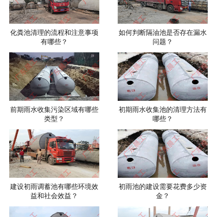
化粪池清理的流程和注意事项
如何判断隔油池是否存在漏水
有哪些？
问题？
前期雨水收集污染区域有哪些
初期雨水收集池的清理方法有
类型？
哪些？
建设初雨调蓄池有哪些环境效
初雨池的建设需要花费多少资
益和社会效益？
金？