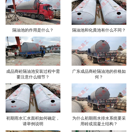
隔油池的作用是什么？
隔油池和化粪池有什么不同？
成品商砼隔油池安装过程中需
广东成品商砼隔油池的价格如
要注意什么细节？
何？
初期雨水汇水面积如何确定，
为什么初期雨水排水系统要采
请举例说明
用砖或混凝土结构？