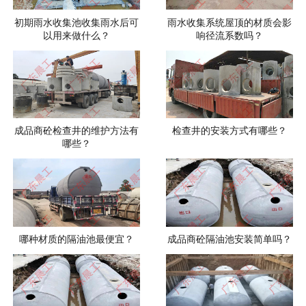
初期雨水收集池收集雨水后可
雨水收集系统屋顶的材质会影
以用来做什么？
响径流系数吗？
成品商砼检查井的维护方法有
检查井的安装方式有哪些？
哪些？
哪种材质的隔油池最便宜？
成品商砼隔油池安装简单吗？