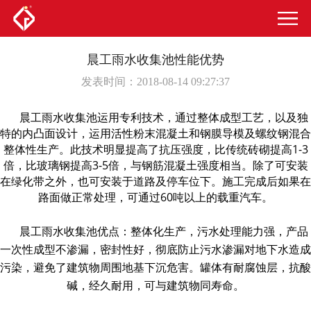
晨工雨水收集池性能优势
发表时间：2018-08-14 09:27:37
晨工雨水收集池运用专利技术，通过整体成型工艺，以及独
特的内凸面设计，运用活性粉末混凝土和钢膜导模及螺纹钢混合
整体性生产。此技术明显提高了抗压强度，比传统砖砌提高1-3
倍，比玻璃钢提高3-5倍，与钢筋混凝土强度相当。除了可安装
在绿化带之外，也可安装于道路及停车位下。施工完成后如果在
路面做正常处理，可通过60吨以上的载重汽车。
晨工雨水收集池
优点：整体化生产，污水处理能力强，产品
一次性成型不渗漏，密封性好，彻底防止污水渗漏对地下水造成
污染，避免了建筑物周围地基下沉危害。罐体有耐腐蚀层，抗酸
碱，经久耐用，可与建筑物同寿命。