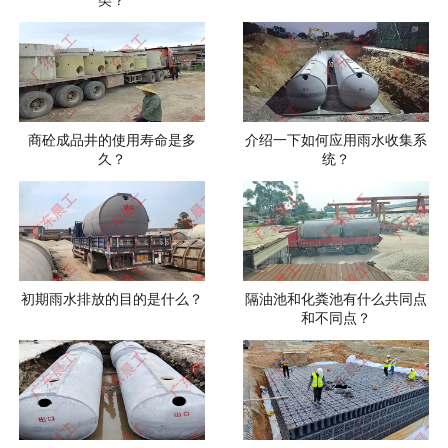
类？
商砼成品井的使用寿命是多
介绍一下如何应用雨水收集系
久？
统？
初期雨水排放的目的是什么？
隔油池和化粪池有什么共同点
和不同点？