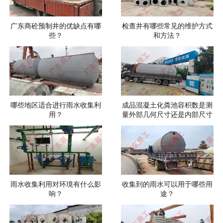
广东商砼预制井的优缺点有哪
检查井有哪些常见的维护方式
些？
和方法？
哪些地区适合进行雨水收集利
成品混凝土化粪池容积数是测
用？
量外部几何尺寸还是内部尺寸
雨水收集利用对环境有什么影
收集到的雨水可以用于哪些用
响？
途？