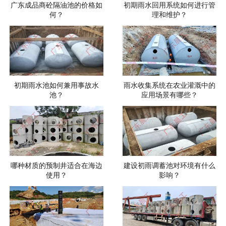
广东成品商砼隔油池的价格如
初期雨水回用系统如何进行管
何？
理和维护？
初期雨水池如何兼用事故水
雨水收集系统在农业灌溉中的
池？
应用场景有哪些？
哪种材质的预制井适合在海边
建设初雨调蓄池对环境有什么
使用？
影响？