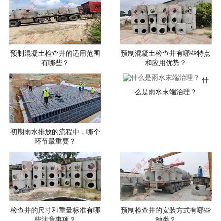
预制混凝土检查井的适用范围
预制混凝土检查井有哪些特点
有哪些？
和应用优势？
什
么是雨水末端治理？
初期雨水排放的流程中，哪个
环节最重要？
检查井的尺寸和重量标准有哪
预制检查井的安装方式有哪些
些注意事项？
种类？