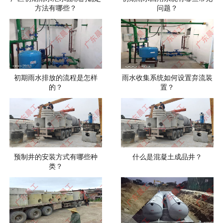
方法有哪些？
问题？
初期雨水排放的流程是怎样
雨水收集系统如何设置弃流装
的？
置？
预制井的安装方式有哪些种
什么是混凝土成品井？
类？