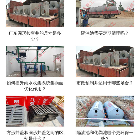
广东圆形检查井的尺寸是多
隔油池需要定期清理吗？
少？
如何提升雨水收集系统集雨面
市政预制井适用于哪些场合？
优化作用？
方形井盖和圆形井盖之间的区
隔油池和化粪池哪个更环保一
别是什么？
些？