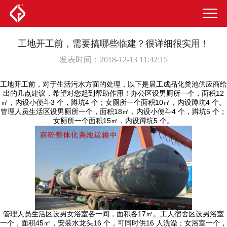
工地开工前，需要搞哪些临建？很详细很实用！
发表时间：2018-12-13 11:42:15
工地开工前，对于生活污水方面的处理，以下是晨工成品化粪池供应商给
出的几点建议，希望对您起到帮助作用！办公区设男厕所一个，面积12
㎡，内设小便斗3 个，蹲坑4 个；女厕所一个面积10㎡，内设蹲坑4 个。
管理人员生活区设男厕所一个，面积18㎡，内设小便斗4 个，蹲坑5 个；
女厕所一个面积15㎡，内设蹲坑5 个。
管理人员生活区设男女浴室各一间，面积各17㎡。工人宿舍区设男浴室
一个，面积45㎡，安装水龙头16 个，可同时供16 人洗澡；女浴室一个，