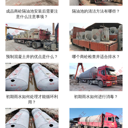
成品商砼隔油池安装后需要注
隔油池的清洁方法有哪些？
意什么注意事项？
预制混凝土井的优点是什么？
哪个商砼检查井适合排水？
初期雨水如何处理才能循环利
初期雨水如何进行消毒？
用？