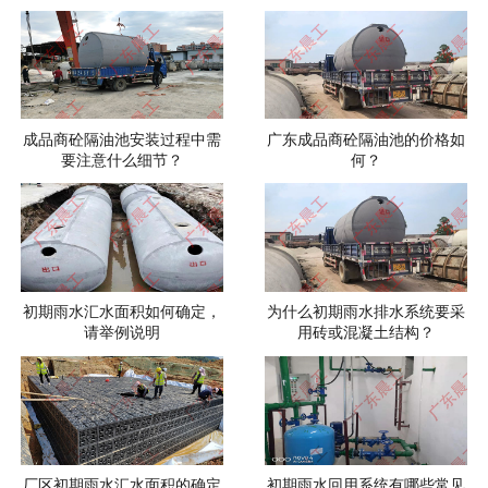
成品商砼隔油池安装过程中需
广东成品商砼隔油池的价格如
要注意什么细节？
何？
初期雨水汇水面积如何确定，
为什么初期雨水排水系统要采
请举例说明
用砖或混凝土结构？
厂区初期雨水汇水面积的确定
初期雨水回用系统有哪些常见