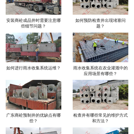
安装商砼成品井时需要注意哪
如何预防检查井出现堵塞问
些细节问题？
题？
如何进行雨水收集系统运维？
雨水收集系统在农业灌溉中的
应用场景有哪些？
广东商砼预制井的优缺点有哪
检查井有哪些常见的维护方式
些？
和方法？