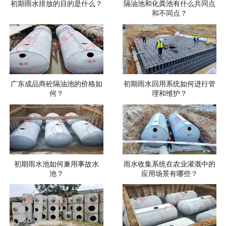
初期雨水排放的目的是什么？
隔油池和化粪池有什么共同点
和不同点？
广东成品商砼隔油池的价格如
初期雨水回用系统如何进行管
何？
理和维护？
初期雨水池如何兼用事故水
雨水收集系统在农业灌溉中的
池？
应用场景有哪些？