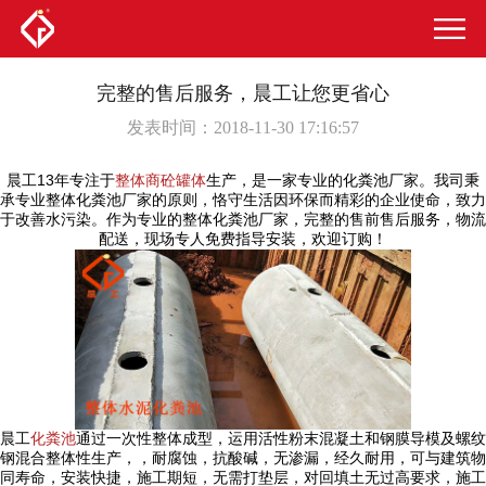
完整的售后服务，晨工让您更省心
发表时间：2018-11-30 17:16:57
晨工13年专注于
整体商砼罐体
生产，是一家专业的化粪池厂家。我司秉
承专业整体化粪池厂家的原则，恪守生活因环保而精彩的企业使命，致力
于改善水污染。作为专业的整体化粪池厂家，完整的售前售后服务，物流
配送，现场专人免费指导安装，欢迎订购！
晨工
化粪池
通过一次性整体成型，运用活性粉末混凝土和钢膜导模及螺纹
钢混合整体性生产，，耐腐蚀，抗酸碱，无渗漏，经久耐用，可与建筑物
同寿命，安装快捷，施工期短，无需打垫层，对回填土无过高要求，施工