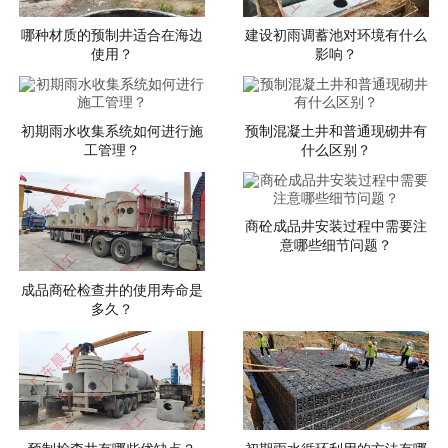
哪种材质的预制井适合在海边
建设初雨调蓄池对环境有什么
使用？
影响？
初期雨水收集系统如何进行施
预制混凝土井和普通现砌井有
工管理？
什么区别？
商砼成品井安装过程中需要注
意哪些细节问题？
成品商砼检查井的使用寿命是
多久？