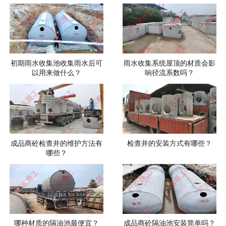
初期雨水收集池收集雨水后可
雨水收集系统屋顶的材质会影
以用来做什么？
响径流系数吗？
成品商砼检查井的维护方法有
检查井的安装方式有哪些？
哪些？
哪种材质的隔油池最便宜？
成品商砼隔油池安装简单吗？