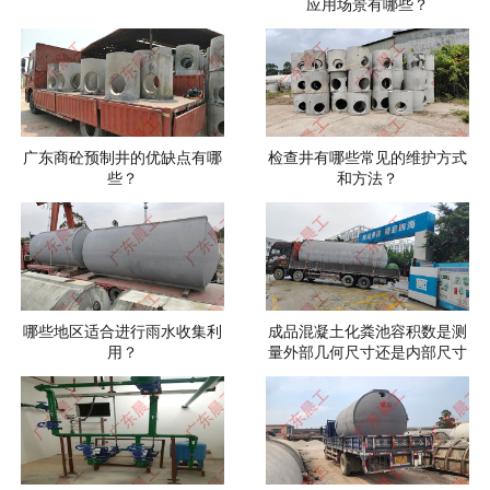
应用场景有哪些？
广东商砼预制井的优缺点有哪
检查井有哪些常见的维护方式
些？
和方法？
哪些地区适合进行雨水收集利
成品混凝土化粪池容积数是测
用？
量外部几何尺寸还是内部尺寸