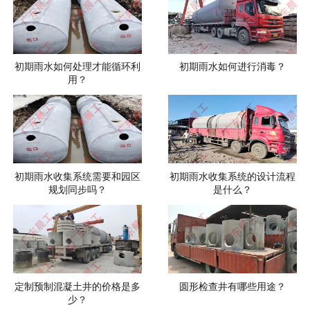
初期雨水如何处理才能循环利
初期雨水如何进行消毒？
用？
初期雨水收集系统需要和园区
初期雨水收集系统的设计流程
规划同步吗？
是什么？
定制预制混凝土井的价格是多
圆形检查井有哪些用途？
少？