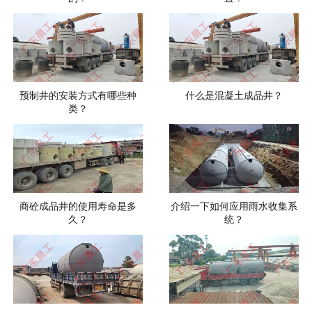
预制井的安装方式有哪些种
什么是混凝土成品井？
类？
商砼成品井的使用寿命是多
介绍一下如何应用雨水收集系
久？
统？