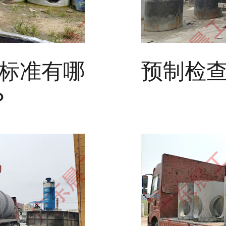
标准有哪
预制检
？