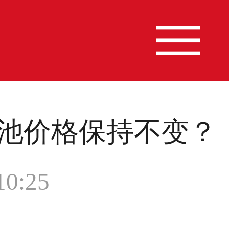
池价格保持不变？
0:25