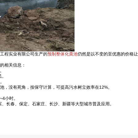
工程实业有限公司生产的
预制整体化粪池
仍然是以不变的至优惠的价格让
的相关信息：
。
民。
。
池，没有死角，按保守计算，可提高污水树立效率在12%。
~4小时。
滨、长春、保定、石家庄、长沙、新疆等大型城市普及应用。