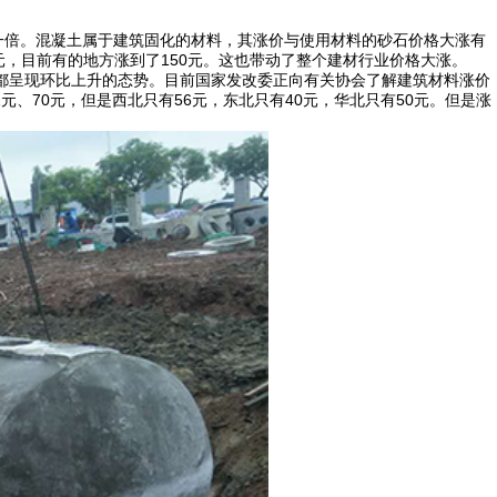
价一倍。混凝土属于建筑固化的材料，其涨价与使用材料的砂石价格大涨有
元，目前有的地方涨到了150元。这也带动了整个建材行业价格大涨。
厂价格都呈现环比上升的态势。目前国家发改委正向有关协会了解建筑材料涨价
、70元，但是西北只有56元，东北只有40元，华北只有50元。但是涨