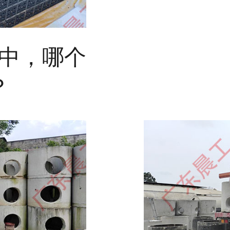
中，哪个
？