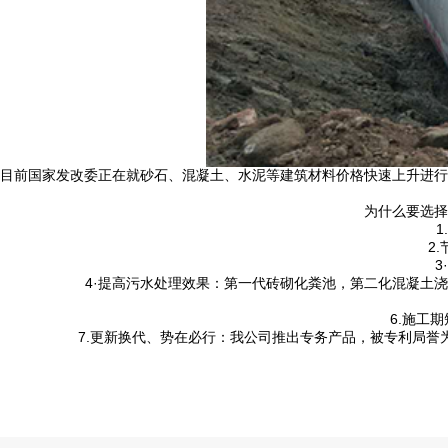
目前国家发改委正在就砂石、混凝土、水泥等建筑材料价格快速上升进行
为什么要选择
2
4·提高污水处理效果：第一代砖砌化粪池，第二化混凝土
6.施工
7.更新换代、势在必行：我公司推出专务产品，被专利局