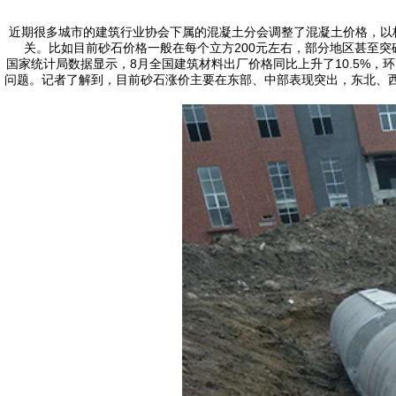
近期很多城市的建筑行业协会下属的混凝土分会调整了混凝土价格，以标
关。比如目前砂石价格一般在每个立方200元左右，部分地区甚至突
国家统计局数据显示，8月全国建筑材料出厂价格同比上升了10.5%，环
问题。记者了解到，目前砂石涨价主要在东部、中部表现突出，东北、西部