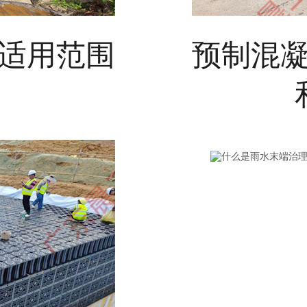
适用范围
预制混