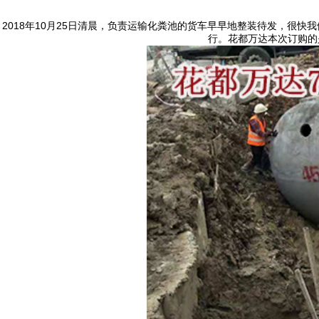
2018年10月25日清晨，负责运输化粪池的货车早早地整装待发，
行。花都万达本次订购的