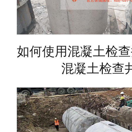
如何使用混凝土检查
混凝土检查