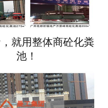
命，就用整体商砼化粪
池！