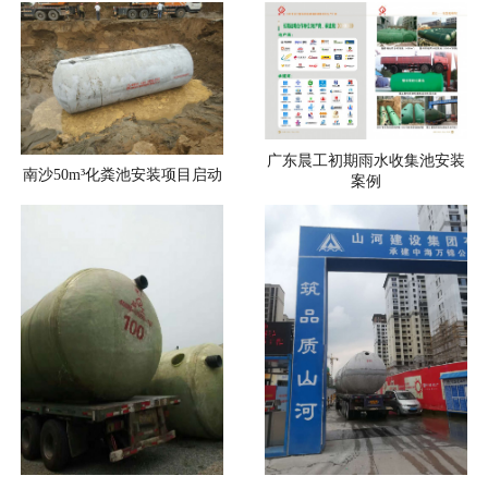
广东晨工初期雨水收集池安装
南沙50m³化粪池安装项目启动
案例