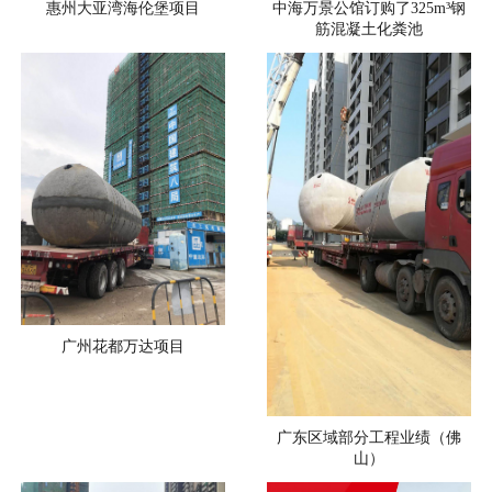
惠州大亚湾海伦堡项目
中海万景公馆订购了325m³钢
筋混凝土化粪池
广州花都万达项目
广东区域部分工程业绩（佛
山）