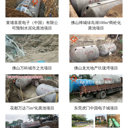
黄埔喜星电子（中国）有限公
佛山禅城绿岛湖100m³商砼化
司预制水泥化粪池项目
粪池项目
佛山万科城市之光项目
佛山龙光地产玖珑湾项目
花都万达75m³化粪池项目
东莞虎门中国电子城项目