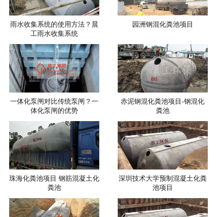
雨水收集系统的使用方法？晨
园洲钢混化粪池项目
工雨水收集系统
一体化泵闸对比传统泵闸？一
赤泥钢混化粪池项目-钢混化
体化泵闸的优势
粪池
珠海化粪池项目 钢筋混凝土化
深圳技术大学预制混凝土化粪
粪池
池项目