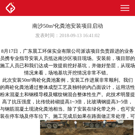
南沙50m³化粪池安装项目启动
发表时间：2018-09-13 16:41:02
8月17日，广东晨工环保实业有限公司派该项目负责跟进的业务
员携专业指导安装人员抵达南沙区项目现场。安装前，项目部的
施工人员已和我们达成一致提前挖好基坑，并做好垫层，从现场
情况来看，场地基坑开挖情况非常不错。
此次安装50m³商砼化粪池案例，安装工作进展非常顺利。我们
的商砼化粪池
通过整体成型工艺及独特的內凸面设计，运用活性
粉末混凝土和钢模导模及螺纹钢混合整体性生产。此技术明显提
高了抗压强度，比传统砖砌提高1~3倍，比玻璃钢提高3~5倍，
与钢筋混凝土现浇化粪池相当。除了安装在绿化带之外，也可安
装在停车场及停车位下。施工完成后如果在路面做正常处理，可