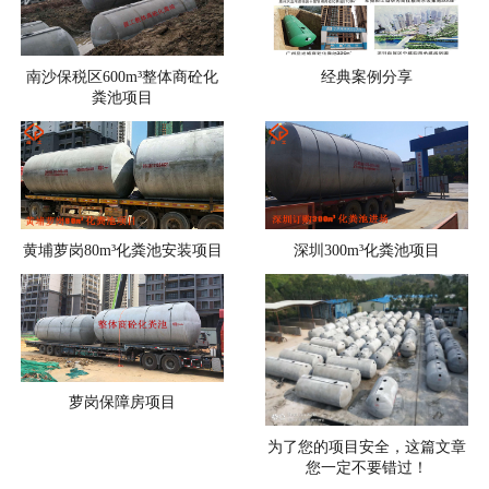
南沙保税区600m³整体商砼化
经典案例分享
粪池项目
黄埔萝岗80m³化粪池安装项目
深圳300m³化粪池项目
萝岗保障房项目
为了您的项目安全，这篇文章
您一定不要错过！