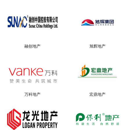
融创地产
旭辉地产
万科地产
宏鼎地产