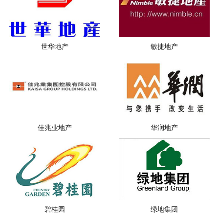
世华地产
敏捷地产
佳兆业地产
华润地产
碧桂园
绿地集团