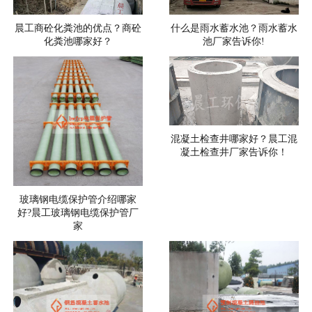
晨工商砼化粪池的优点？商砼
什么是雨水蓄水池？雨水蓄水
化粪池哪家好？
池厂家告诉你!
混凝土检查井哪家好？晨工混
凝土检查井厂家告诉你！
玻璃钢电缆保护管介绍哪家
好?晨工玻璃钢电缆保护管厂
家