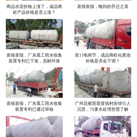
商品水泥价格上涨了，成品商
喜报喜报，晚到的乔迁之喜
砼产品价格是否上涨？
喜报喜报，广东晨工雨水收集
双11电商节，成品商砼化粪池
装置专利已下发，贡献环保
价格是否会下调？
喜报喜报，广东晨工雨水收集
广州花都芙蓉度假村疫情引人
装置专利已通过审核
沉思，污废水处理您需了解