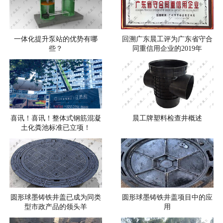
一体化提升泵站的优势有哪
回溯广东晨工评为广东省守合
些？
同重信用企业的2019年
喜讯！喜讯！整体式钢筋混凝
晨工牌塑料检查井概述
土化粪池标准已立项！
圆形球墨铸铁井盖已成为同类
圆形球墨铸铁井盖项目中的应
型市政产品的领头羊
用