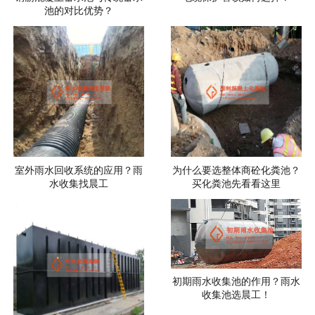
池的对比优势？
室外雨水回收系统的应用？雨
为什么要选整体商砼化粪池？
水收集找晨工
买化粪池先看看这里
初期雨水收集池的作用？雨水
收集池选晨工！