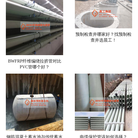
预制检查井哪家好？找预制检
查井选晨工！
BWFRP纤维编绕拉挤管对比
PVC管哪个好？
钢筋混凝土蓄水池与传统蓄水
电缆保护管该如何选择？