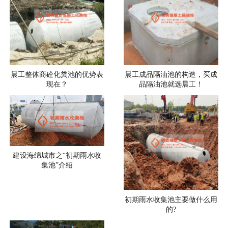
晨工整体商砼化粪池的优势表
晨工成品隔油池的构造，买成
现在？
品隔油池就选晨工！
建设海绵城市之“初期雨水收
集池”介绍
初期雨水收集池主要做什么用
的?