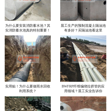
为什么要安装消防蓄水池？其
晨工生产的预制混凝土隔油池
实消防蓄水池真的特别重要！
有多好？买隔油池看这里
实用贴！为什么要做雨水回收
BWFRP纤维编绕拉挤管的应
利用系统？
用领域？晨工实业告诉你