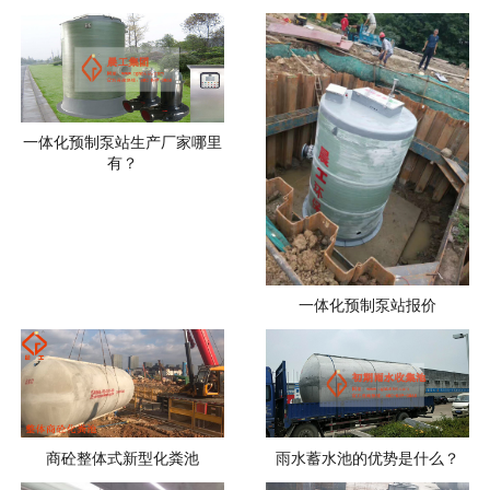
一体化预制泵站生产厂家哪里
有？
一体化预制泵站报价
商砼整体式新型化粪池
雨水蓄水池的优势是什么？