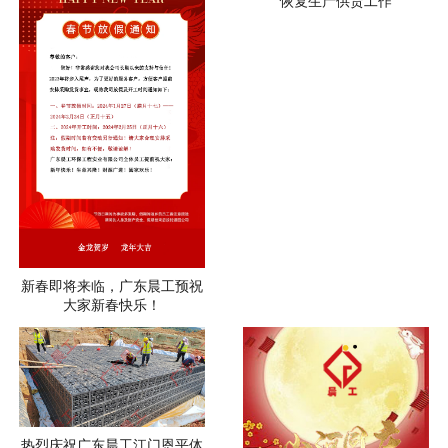
恢复生产供货工作
新春即将来临，广东晨工预祝
大家新春快乐！
热烈庆祝广东晨工江门恩平体