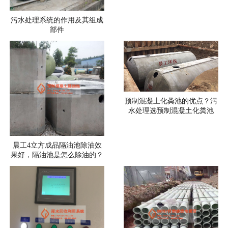
污水处理系统的作用及其组成
部件
预制混凝土化粪池的优点？污
水处理选预制混凝土化粪池
晨工4立方成品隔油池除油效
果好，隔油池是怎么除油的？