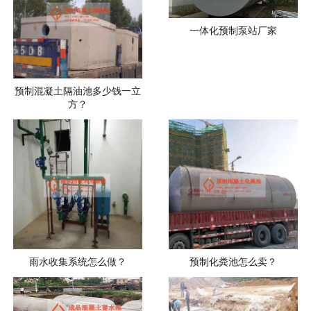
一体化预制泵站厂家
预制混凝土隔油池多少钱一立
方？
雨水收集系统怎么做？
预制化粪池怎么卖？