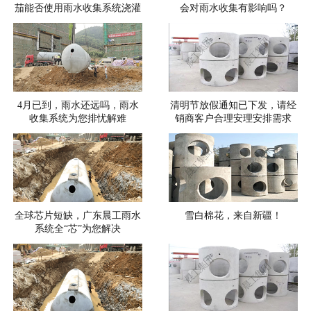
茄能否使用雨水收集系统浇灌
会对雨水收集有影响吗？
4月已到，雨水还远吗，雨水
清明节放假通知已下发，请经
收集系统为您排忧解难
销商客户合理安理安排需求
全球芯片短缺，广东晨工雨水
雪白棉花，来自新疆！
系统全“芯”为您解决