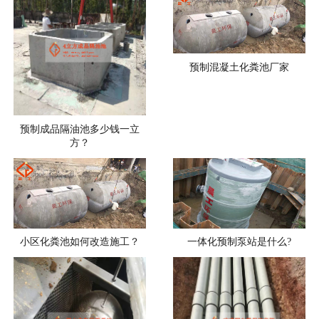
预制混凝土化粪池厂家
预制成品隔油池多少钱一立
方？
小区化粪池如何改造施工？
一体化预制泵站是什么?