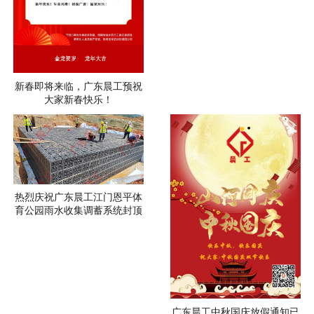
新春即将来临，广东晨工预祝
大家新春快乐！
热烈庆祝广东晨工江门恩平体
育公园雨水收集调蓄系统封顶
广东晨工中秋国庆放假通知已