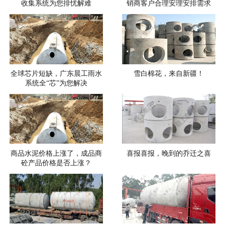
收集系统为您排忧解难
销商客户合理安理安排需求
全球芯片短缺，广东晨工雨水
雪白棉花，来自新疆！
系统全“芯”为您解决
商品水泥价格上涨了，成品商
喜报喜报，晚到的乔迁之喜
砼产品价格是否上涨？