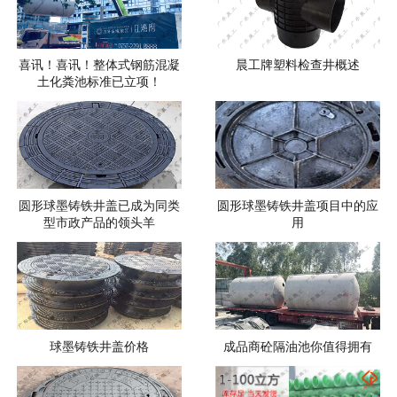
喜讯！喜讯！整体式钢筋混凝
晨工牌塑料检查井概述
土化粪池标准已立项！
圆形球墨铸铁井盖已成为同类
圆形球墨铸铁井盖项目中的应
型市政产品的领头羊
用
球墨铸铁井盖价格
成品商砼隔油池你值得拥有