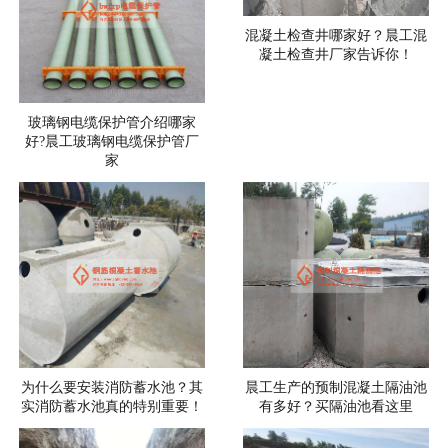
混凝土检查井哪家好？晨工混
凝土检查井厂家告诉你！
玻璃钢电缆保护管介绍哪家
好?晨工玻璃钢电缆保护管厂
家
为什么要安装消防蓄水池？其
晨工生产的预制混凝土隔油池
实消防蓄水池真的特别重要！
有多好？买隔油池看这里