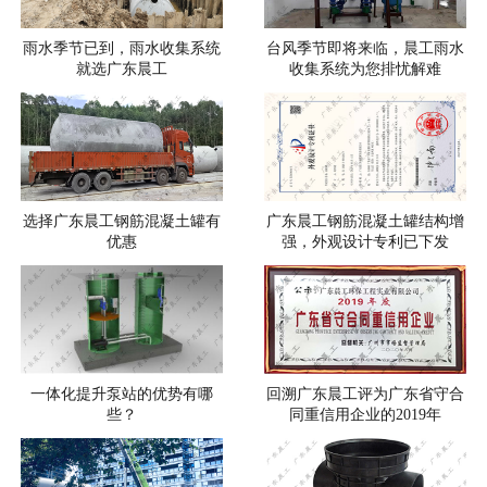
雨水季节已到，雨水收集系统
台风季节即将来临，晨工雨水
就选广东晨工
收集系统为您排忧解难
选择广东晨工钢筋混凝土罐有
广东晨工钢筋混凝土罐结构增
优惠
强，外观设计专利已下发
一体化提升泵站的优势有哪
回溯广东晨工评为广东省守合
些？
同重信用企业的2019年