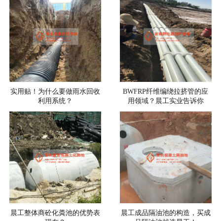
实用贴！为什么要做雨水回收
BWFRP纤维编绕拉挤管的应
利用系统？
用领域？晨工实业告诉你
晨工整体商砼化粪池的优势表
晨工成品隔油池的构造，买成