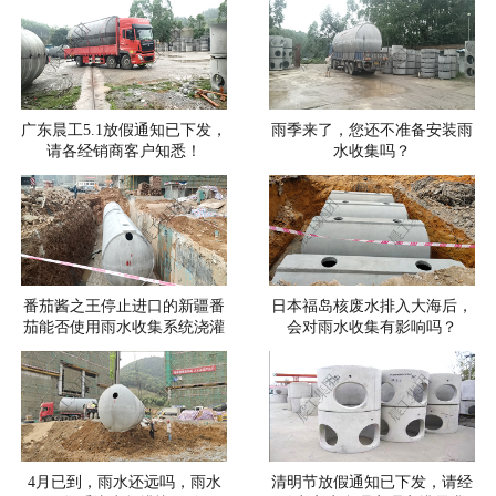
广东晨工5.1放假通知已下发，
雨季来了，您还不准备安装雨
请各经销商客户知悉！
水收集吗？
番茄酱之王停止进口的新疆番
日本福岛核废水排入大海后，
茄能否使用雨水收集系统浇灌
会对雨水收集有影响吗？
4月已到，雨水还远吗，雨水
清明节放假通知已下发，请经