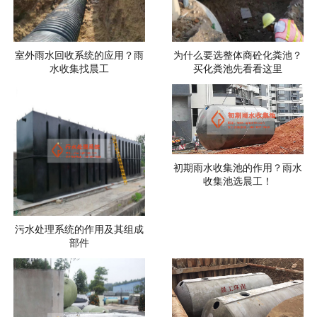
室外雨水回收系统的应用？雨
为什么要选整体商砼化粪池？
水收集找晨工
买化粪池先看看这里
初期雨水收集池的作用？雨水
收集池选晨工！
污水处理系统的作用及其组成
部件