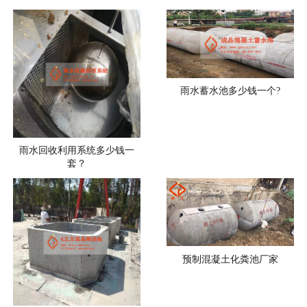
雨水蓄水池多少钱一个?
雨水回收利用系统多少钱一
套？
预制混凝土化粪池厂家