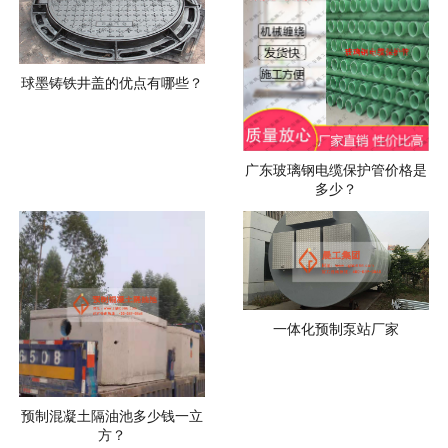
球墨铸铁井盖的优点有哪些？
广东玻璃钢电缆保护管价格是
多少？
一体化预制泵站厂家
预制混凝土隔油池多少钱一立
方？