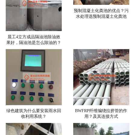
预制混凝土化粪池的优点？污
水处理选预制混凝土化粪池
晨工4立方成品隔油池除油效
果好，隔油池是怎么除油的？
绿色建筑为什么要安装雨水回
BWFRP纤维编绕拉挤管的作
收利用系统？
用？及其连接方式