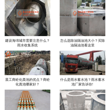
建设海绵城市需要注意什么？
怎么选除油隔油池大小？买除
雨水收集系统
油隔油池看这里
晨工商砼化粪池的优点？商砼
什么是雨水蓄水池？雨水蓄水
化粪池哪家好？
池厂家告诉你!