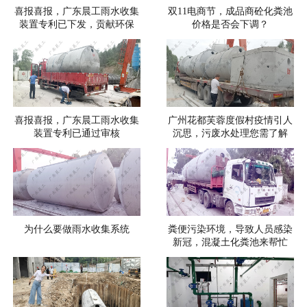
喜报喜报，广东晨工雨水收集
双11电商节，成品商砼化粪池
装置专利已下发，贡献环保
价格是否会下调？
喜报喜报，广东晨工雨水收集
广州花都芙蓉度假村疫情引人
装置专利已通过审核
沉思，污废水处理您需了解
为什么要做雨水收集系统
粪便污染环境，导致人员感染
新冠，混凝土化粪池来帮忙