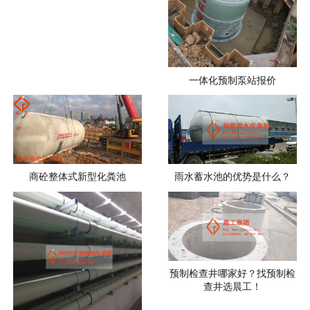
一体化预制泵站报价
商砼整体式新型化粪池
雨水蓄水池的优势是什么？
预制检查井哪家好？找预制检
查井选晨工！