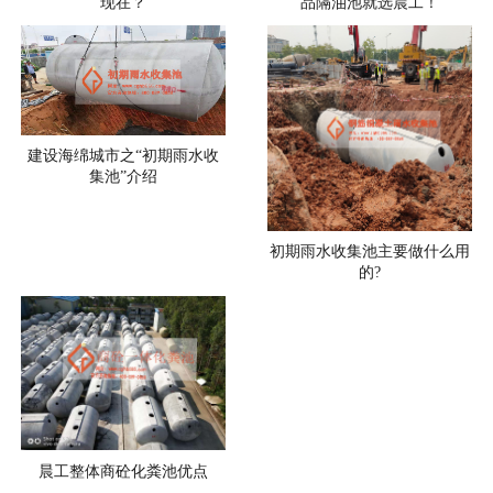
现在？
品隔油池就选晨工！
建设海绵城市之“初期雨水收
集池”介绍
初期雨水收集池主要做什么用
的?
晨工整体商砼化粪池优点