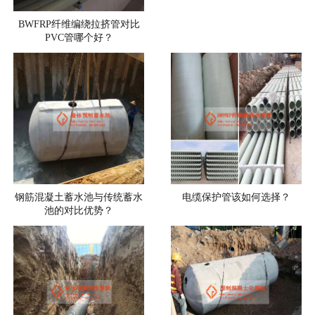
BWFRP纤维编绕拉挤管对比
PVC管哪个好？
钢筋混凝土蓄水池与传统蓄水
电缆保护管该如何选择？
池的对比优势？