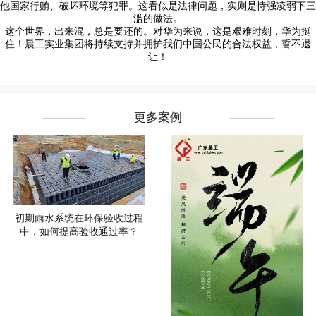
他国家行贿、破坏环境等犯罪。这看似是法律问题，实则是恃强凌弱下三
滥的做法。
这个世界，出来混，总是要还的。对华为来说，这是艰难时刻，华为挺
住！晨工实业集团将持续支持并拥护我们中国公民的合法权益，誓不退
让！
更多案例
初期雨水系统在环保验收过程
中，如何提高验收通过率？