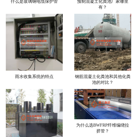
什么是玻璃钢电缆保护管
预制混凝土化粪池厂家哪里
有？
雨水收集系统的特点
钢筋混凝土化粪池和其他化粪
池的对比？
为什么选BWFRP纤维编绕拉
挤管？