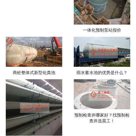
一体化预制泵站报价
商砼整体式新型化粪池
雨水蓄水池的优势是什么？
预制检查井哪家好？找预制检
查井选晨工！