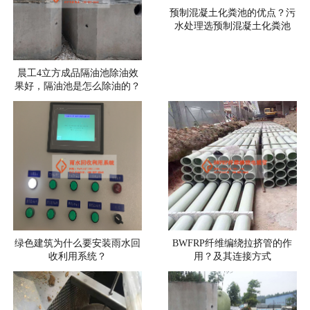
预制混凝土化粪池的优点？污
水处理选预制混凝土化粪池
晨工4立方成品隔油池除油效
果好，隔油池是怎么除油的？
绿色建筑为什么要安装雨水回
BWFRP纤维编绕拉挤管的作
收利用系统？
用？及其连接方式