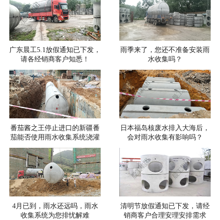
广东晨工5.1放假通知已下发，
雨季来了，您还不准备安装雨
请各经销商客户知悉！
水收集吗？
番茄酱之王停止进口的新疆番
日本福岛核废水排入大海后，
茄能否使用雨水收集系统浇灌
会对雨水收集有影响吗？
4月已到，雨水还远吗，雨水
清明节放假通知已下发，请经
收集系统为您排忧解难
销商客户合理安理安排需求