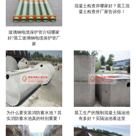
混凝土检查井哪家好？晨工混
凝土检查井厂家告诉你！
玻璃钢电缆保护管介绍哪家
好?晨工玻璃钢电缆保护管厂
家
为什么要安装消防蓄水池？其
晨工生产的预制混凝土隔油池
实消防蓄水池真的特别重要！
有多好？买隔油池看这里