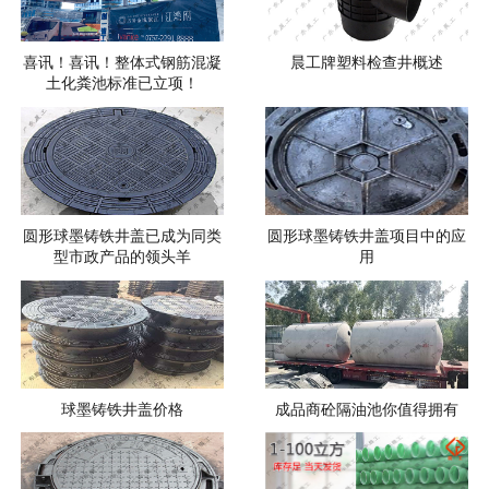
喜讯！喜讯！整体式钢筋混凝
晨工牌塑料检查井概述
土化粪池标准已立项！
圆形球墨铸铁井盖已成为同类
圆形球墨铸铁井盖项目中的应
型市政产品的领头羊
用
球墨铸铁井盖价格
成品商砼隔油池你值得拥有