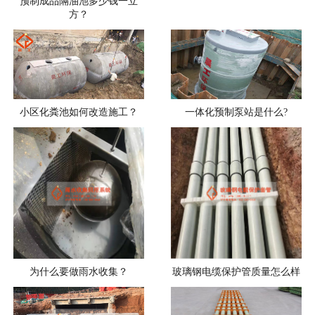
预制成品隔油池多少钱一立
方？
小区化粪池如何改造施工？
一体化预制泵站是什么?
为什么要做雨水收集？
玻璃钢电缆保护管质量怎么样