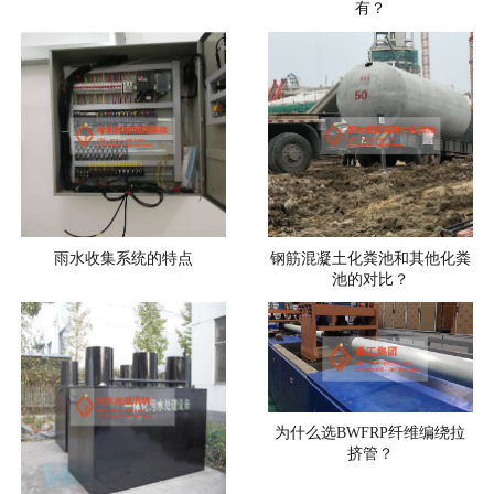
有？
雨水收集系统的特点
钢筋混凝土化粪池和其他化粪
池的对比？
为什么选BWFRP纤维编绕拉
挤管？