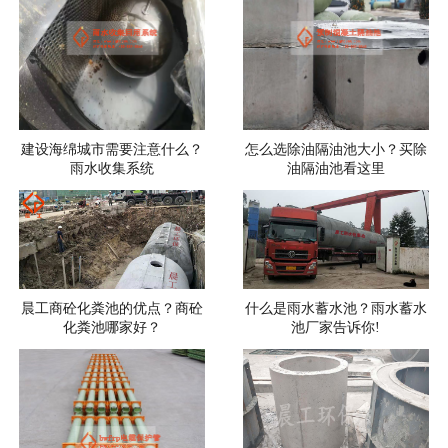
建设海绵城市需要注意什么？
怎么选除油隔油池大小？买除
雨水收集系统
油隔油池看这里
晨工商砼化粪池的优点？商砼
什么是雨水蓄水池？雨水蓄水
化粪池哪家好？
池厂家告诉你!