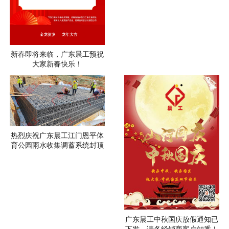
新春即将来临，广东晨工预祝
大家新春快乐！
热烈庆祝广东晨工江门恩平体
育公园雨水收集调蓄系统封顶
广东晨工中秋国庆放假通知已
下发，请各经销商客户知悉！