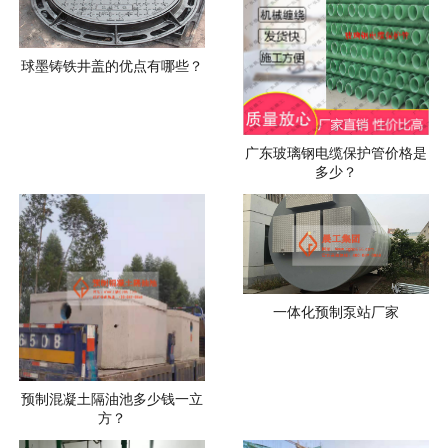
球墨铸铁井盖的优点有哪些？
广东玻璃钢电缆保护管价格是
多少？
一体化预制泵站厂家
预制混凝土隔油池多少钱一立
方？