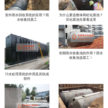
室外雨水回收系统的应用？雨
为什么要选整体商砼化粪池？
水收集找晨工
买化粪池先看看这里
初期雨水收集池的作用？雨水
收集池选晨工！
污水处理系统的作用及其组成
部件