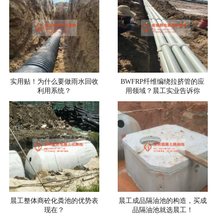
实用贴！为什么要做雨水回收
BWFRP纤维编绕拉挤管的应
利用系统？
用领域？晨工实业告诉你
晨工整体商砼化粪池的优势表
晨工成品隔油池的构造，买成
现在？
品隔油池就选晨工！