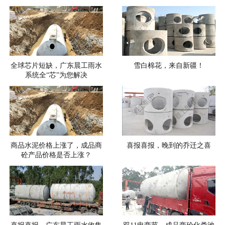
全球芯片短缺，广东晨工雨水
雪白棉花，来自新疆！
系统全“芯”为您解决
商品水泥价格上涨了，成品商
喜报喜报，晚到的乔迁之喜
砼产品价格是否上涨？
喜报喜报，广东晨工雨水收集
双11电商节，成品商砼化粪池