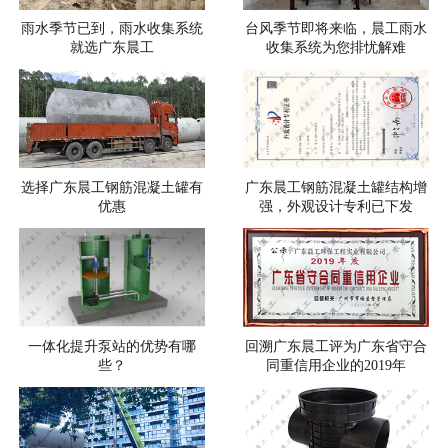
雨水季节已到，雨水收集系统
台风季节即将来临，晨工雨水
就选广东晨工
收集系统为您排忧解难
选择广东晨工钢筋混凝土罐有
广东晨工钢筋混凝土罐结构增
优惠
强，外观设计专利已下发
一体化提升泵站的优势有哪
回溯广东晨工评为广东省守合
些？
同重信用企业的2019年