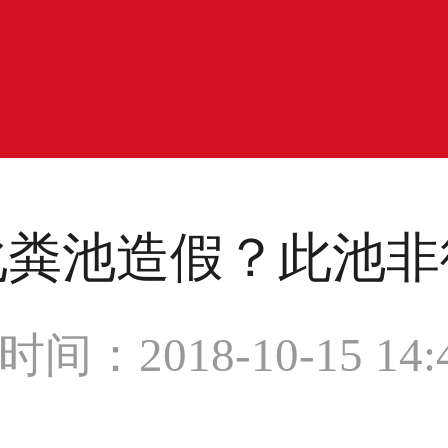
化粪池造假？此池非
间：2018-10-15 14:4