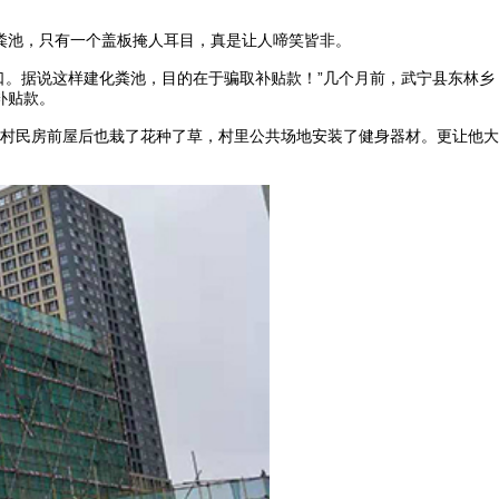
粪池，只有一个盖板掩人耳目，真是让人啼笑皆非。
口。据说这样建化粪池，目的在于骗取补贴款！”几个月前，武宁县东林乡
补贴款。
村民房前屋后也栽了花种了草，村里公共场地安装了健身器材。更让他大