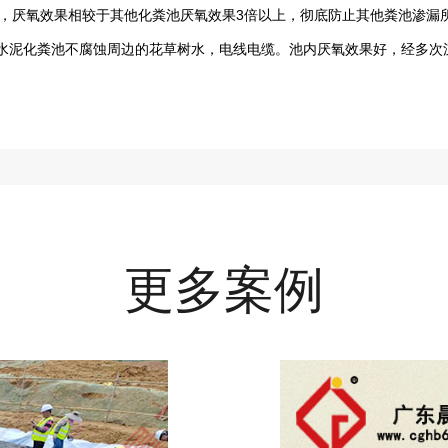
便，厌氧效果相较于其他化粪池厌氧效果3倍以上，彻底防止其他粪池渗漏
体水泥化粪池不腐蚀周边的花草树水，电线电缆。池内厌氧效果好，经多次
更多案例