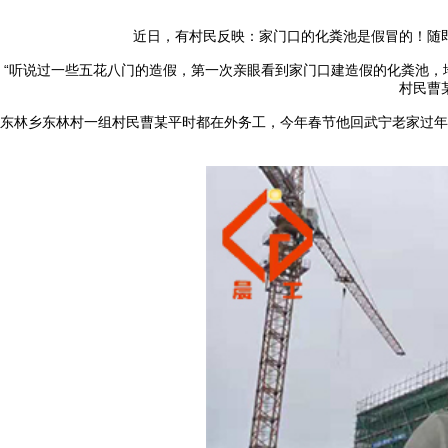
近日，有村民反映：家门口的化粪池是假冒的！随
“听说过一些五花八门的造假，第一次亲眼看到家门口建造假的化粪池，
村民曹
东林乡东林村一组村民曹某平时都在外务工，今年春节他回武宁老家过年