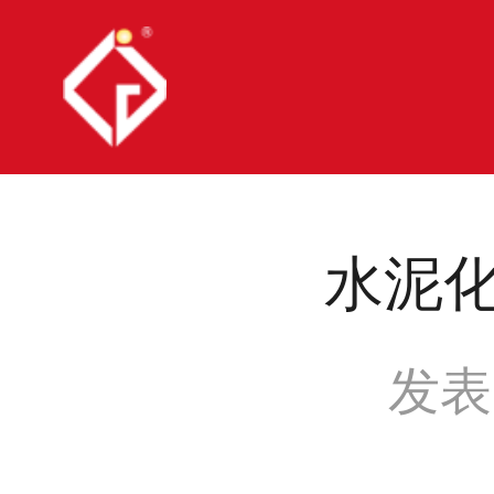
水泥
发表时