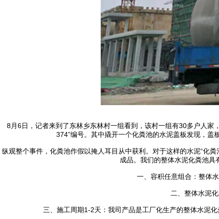
8月6日，记者来到了东林乡东林村一组看到，该村一组有30多户人家，大
374”编号。其中撬开一个化粪池的水泥盖板发现，
纵观整个事件，化粪池作假以掩人耳目从中获利。对于这样的水泥“化粪
成品。我们的整体水泥化粪池具
一、容积任意组合：整体水泥
二、整体水泥化
三、施工周期1-2天：我司产品是工厂化生产的整体水泥