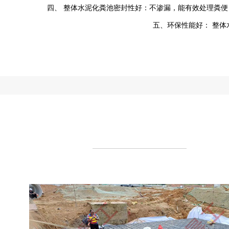
四、 整体水泥化粪池密封性好：不渗漏，能有效处理粪
五、环保性能好： 整