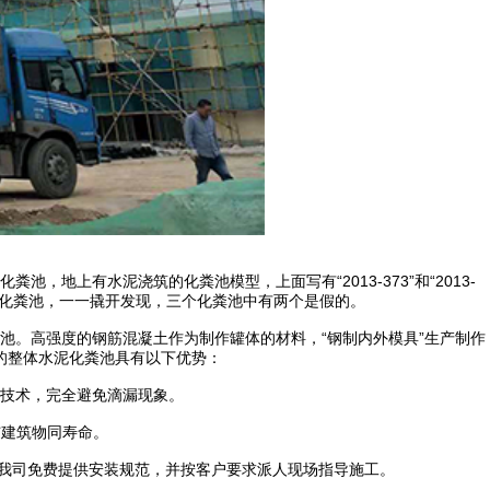
地上有水泥浇筑的化粪池模型，上面写有“2013-373”和“2013-
个化粪池，一一撬开发现，三个化粪池中有两个是假的。
池。高强度的钢筋混凝土作为制作罐体的材料，“钢制内外模具”生产制作
的整体水泥化粪池具有以下优势：
连接技术，完全避免滴漏现象。
与建筑物同寿命。
。我司免费提供安装规范，并按客户要求派人现场指导施工。