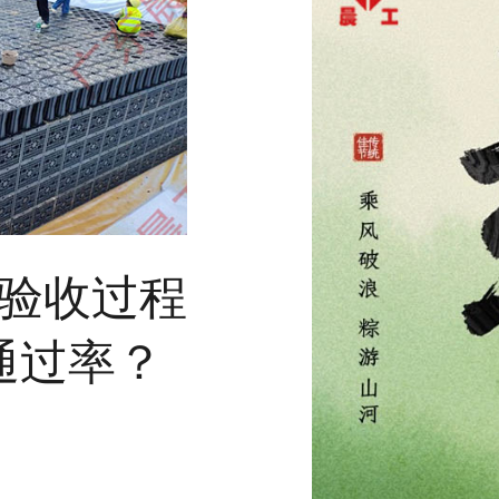
验收过程
通过率？