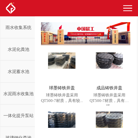
雨水收集系统
水泥化粪池
水泥蓄水池
球墨铸铁井盖
成品铸铁井盖
水泥雨水收集池
​球墨铸铁井盖采用
球墨铸铁井盖采用
QT500-7材质，具有较...
QT500-7材质，具有较
强...
一体化提升泵站
玻璃钢化粪池