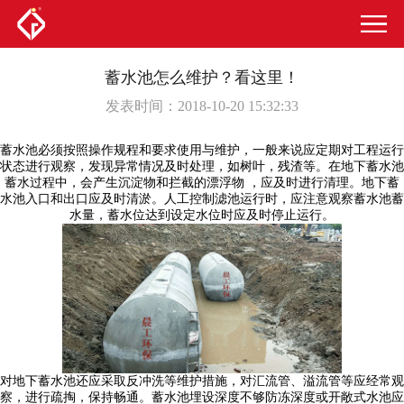
蓄水池怎么维护？看这里！
发表时间：2018-10-20 15:32:33
蓄水池必须按照操作规程和要求使用与维护，一般来说应定期对工程运行
状态进行观察，发现异常情况及时处理，如树叶，残渣等。在地下蓄水池
蓄水过程中，会产生沉淀物和拦截的漂浮物 ，应及时进行清理。地下蓄
水池入口和出口应及时清淤。人工控制滤池运行时，应注意观察蓄水池蓄
水量，蓄水位达到设定水位时应及时停止运行。
对地下蓄水池还应采取反冲洗等维护措施，对汇流管、溢流管等应经常观
察，进行疏掏，保持畅通。蓄水池埋设深度不够防冻深度或开敞式水池应