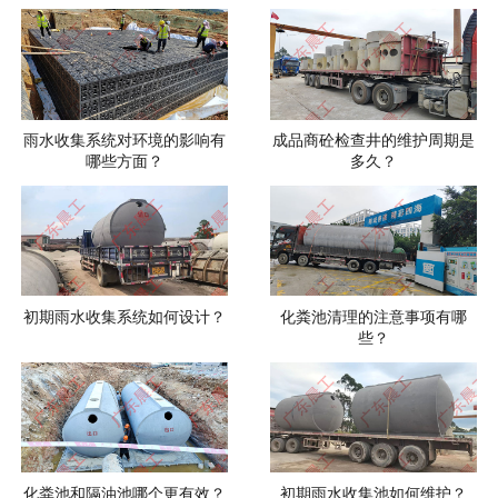
雨水收集系统对环境的影响有
成品商砼检查井的维护周期是
哪些方面？
多久？
初期雨水收集系统如何设计？
化粪池清理的注意事项有哪
些？
化粪池和隔油池哪个更有效？
初期雨水收集池如何维护？