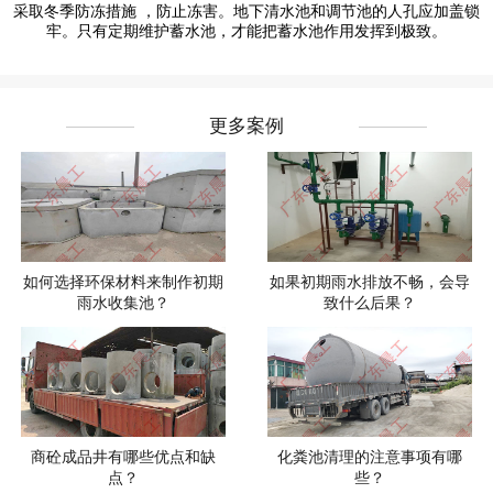
采取冬季防冻措施 ，防止冻害。地下清水池和调节池的人孔应加盖锁
牢。只有定期维护蓄水池，才能把蓄水池作用发挥到极致。
更多案例
如何选择环保材料来制作初期
如果初期雨水排放不畅，会导
雨水收集池？
致什么后果？
商砼成品井有哪些优点和缺
化粪池清理的注意事项有哪
点？
些？