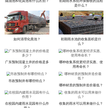
隔油池和化粪池有什么区别？
初期雨水系统环保验收的流程
是什么？
如何清理化粪池？
初期雨水池的收集面积是什
么？
广东预制混凝土井的价格是多
哪种收集系统更经济实惠、使
少？
用寿命长？
市政预制井有哪些特点？
哪种材质的预制井造价最低？
在校园内建雨水花园有什么作
收集的雨水可以用来做什么？