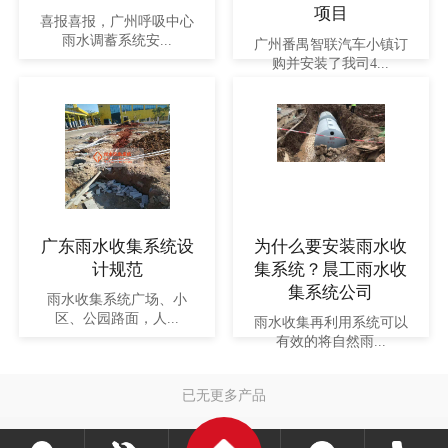
项目
喜报喜报，广州呼吸中心
雨水调蓄系统安...
广州番禺智联汽车小镇订
购并安装了我司4...
广东雨水收集系统设
为什么要安装雨水收
计规范
集系统？晨工雨水收
集系统公司
雨水收集系统广场、小
区、公园路面，人...
雨水收集再利用系统可以
有效的将自然雨...
已无更多产品