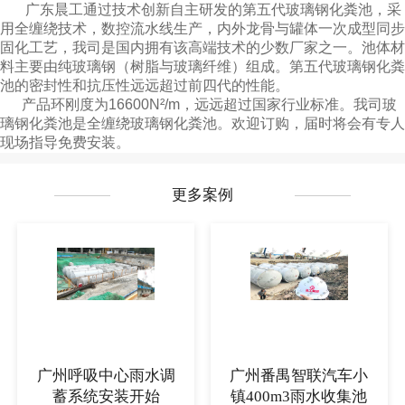
广东晨工通过技术创新自主研发的第五代玻璃钢化粪池，采
用全缠绕技术，数控流水线生产，内外龙骨与罐体一次成型同步
固化工艺，我司是国内拥有该高端技术的少数厂家之一。池体材
料主要由纯玻璃钢（树脂与玻璃纤维）组成。第五代玻璃钢化粪
池的密封性和抗压性远远超过前四代的性能。
产品环刚度为16600N²/m，远远超过国家行业标准。我司玻
璃钢化粪池是全缠绕玻璃钢化粪池。欢迎订购，届时将会有专人
现场指导免费安装。
更多案例
广州呼吸中心雨水调
广州番禺智联汽车小
蓄系统安装开始
镇400m3雨水收集池