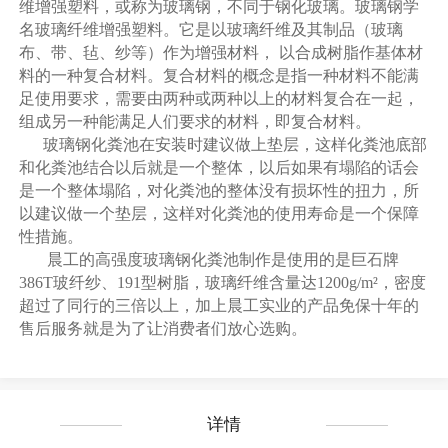
维增强塑料，或称为玻璃钢，不同于钢化玻璃。玻璃钢学
名玻璃纤维增强塑料。它是以玻璃纤维及其制品（玻璃
布、带、毡、纱等）作为增强材料， 以合成树脂作基体材
料的一种复合材料。复合材料的概念是指一种材料不能满
足使用要求，需要由两种或两种以上的材料复合在一起，
组成另一种能满足人们要求的材料，即复合材料。
玻璃钢化粪池在安装时建议做上垫层，这样化粪池底部
和化粪池结合以后就是一个整体，以后如果有塌陷的话会
是一个整体塌陷，对化粪池的整体没有损坏性的扭力，所
以建议做一个垫层，这样对化粪池的使用寿命是一个保障
性措施。
晨工的高强度玻璃钢化粪池制作是使用的是巨石牌
386T玻纤纱、191型树脂，玻璃纤维含量达1200g/m²，密度
超过了同行的三倍以上，加上晨工实业的产品免保十年的
售后服务就是为了让消费者们放心选购。
详情