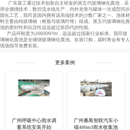
广东晨工通过技术创新自主研发的第五代玻璃钢化粪池，采
用全缠绕技术，数控流水线生产，内外龙骨与罐体一次成型同步
固化工艺，我司是国内拥有该高端技术的少数厂家之一。池体材
料主要由纯玻璃钢（树脂与玻璃纤维）组成。第五代玻璃钢化粪
池的密封性和抗压性远远超过前四代的性能。
产品环刚度为16600N²/m，远远超过国家行业标准。我司玻
璃钢化粪池是全缠绕玻璃钢化粪池。欢迎订购，届时将会有专人
现场指导免费安装。
更多案例
广州呼吸中心雨水调
广州番禺智联汽车小
蓄系统安装开始
镇400m3雨水收集池