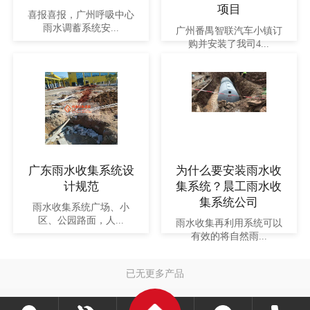
项目
喜报喜报，广州呼吸中心
雨水调蓄系统安...
广州番禺智联汽车小镇订
购并安装了我司4...
广东雨水收集系统设
为什么要安装雨水收
计规范
集系统？晨工雨水收
集系统公司
雨水收集系统广场、小
区、公园路面，人...
雨水收集再利用系统可以
有效的将自然雨...
已无更多产品