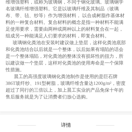
维增强塑料，或称为玻璃钢，不同于钢化玻璃。玻璃钢学
名玻璃纤维增强塑料。它是以玻璃纤维及其制品（玻璃
布、带、毡、纱等）作为增强材料， 以合成树脂作基体材
料的一种复合材料。复合材料的概念是指一种材料不能满
足使用要求，需要由两种或两种以上的材料复合在一起，
组成另一种能满足人们要求的材料，即复合材料。
玻璃钢化粪池在安装时建议做上垫层，这样化粪池底部
和化粪池结合以后就是一个整体，以后如果有塌陷的话会
是一个整体塌陷，对化粪池的整体没有损坏性的扭力，所
以建议做一个垫层，这样对化粪池的使用寿命是一个保障
性措施。
晨工的高强度玻璃钢化粪池制作是使用的是巨石牌
386T玻纤纱、191型树脂，玻璃纤维含量达1200g/m²，密度
超过了同行的三倍以上，加上晨工实业的产品免保十年的
售后服务就是为了让消费者们放心选购。
详情