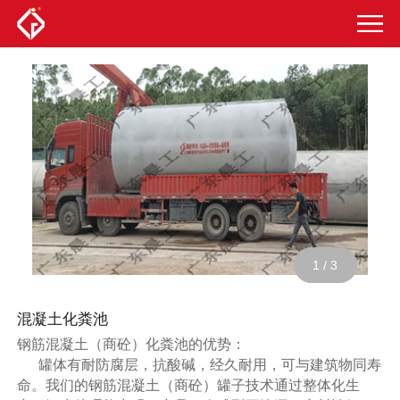
1
/
3
混凝土化粪池
钢筋混凝土（商砼）化粪池的优势：
罐体有耐防腐层，抗酸碱，经久耐用，可与建筑物同寿
命。我们的钢筋混凝土（商砼）罐子技术通过整体化生