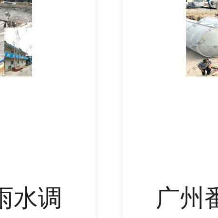
雨水调
广州