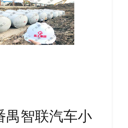
番禺智联汽车小