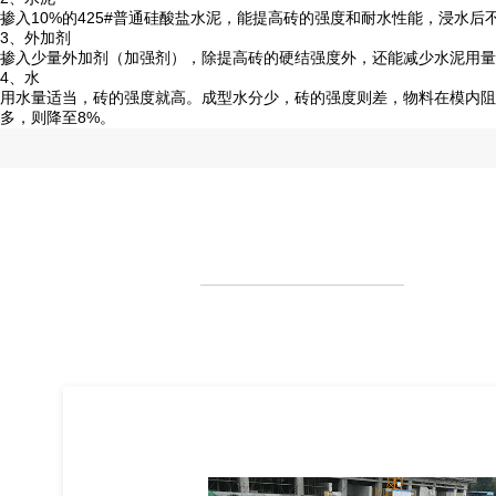
掺入10%的425#普通硅酸盐水泥，能提高砖的强度和耐水性能，浸水
3、外加剂
掺入少量外加剂（加强剂），除提高砖的硬结强度外，还能减少水泥用量
4、水
用水量适当，砖的强度就高。成型水分少，砖的强度则差，物料在模内阻
多，则降至8%。