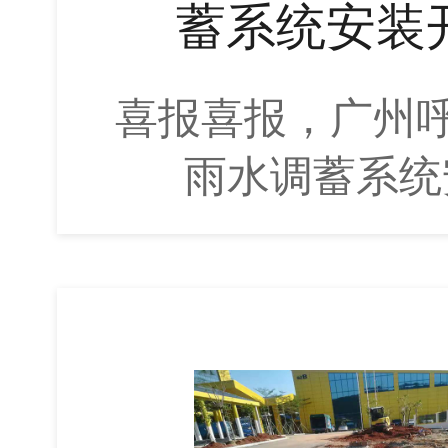
蓄系统安装
喜报喜报，广州
雨水调蓄系统安