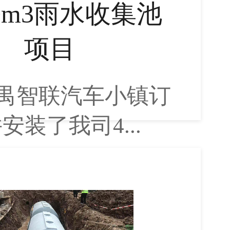
0m3雨水收集池
项目
禺智联汽车小镇订
安装了我司4...