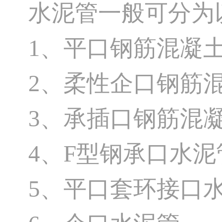
水泥管一般可分为
1、平口钢筋混凝
2、柔性企口钢筋
3、承插口钢筋混
4、F型钢承口水泥
5、平口套环接口