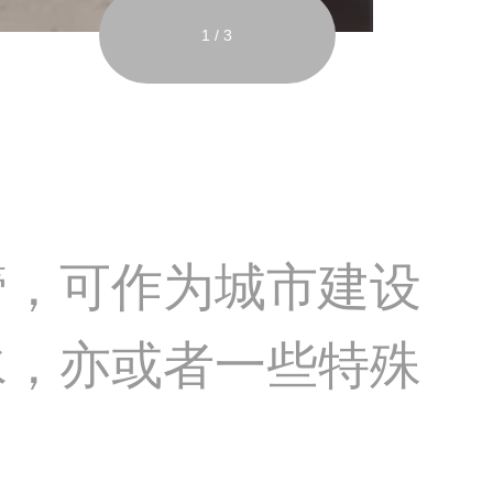
1
/
3
管，可作为城市建设
水，亦或者一些特殊