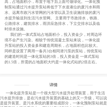
高，占地面积小，布置于地下后上面可做绿化。一体化预
制泵站通过污水提升泵站将低于下水道液位的废污水和雨
水、远离市政污水管网的污水管以及卫生设施排放的废污
水提升输送到生活污水管网。 主要用于市政排水，铁路、
公路排水，建筑排水，雨洪应急排水，下立交排水以及临
时排水设施。
我们的一体式泵站占地面积小，投入资金少，对周边环
境不会产生污染。相较于传统混凝土泵站来说，一体化提
升泵站的投入资金多和建造周期长，占地面积也比较大。
同样是设置了两用一备共3台相同潜污泵的泵站，传统泵站
的建造时间是一体化泵站的3倍，投入资金是 一体式泵站
的1.5倍，所需的占地面积大约是一体化式站的2倍左右。
详情
一体化提升泵站是一个很大型污水提升处理装置，用于生活
污水提升排放，是在污水提升装置的基础上的又一升级，可以说
是提升装置。是污水系统的重要组成部分，一体化预制泵站就是