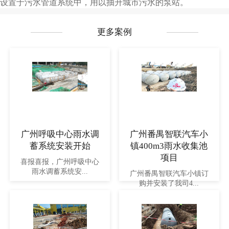
设置于污水管道系统中，用以抽升城市污水的泵站。
更多案例
广州呼吸中心雨水调
广州番禺智联汽车小
蓄系统安装开始
镇400m3雨水收集池
项目
喜报喜报，广州呼吸中心
雨水调蓄系统安...
广州番禺智联汽车小镇订
购并安装了我司4...