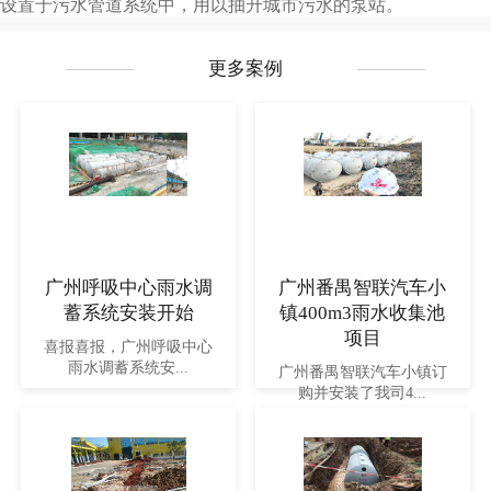
设置于污水管道系统中，用以抽升城市污水的泵站。
更多案例
广州呼吸中心雨水调
广州番禺智联汽车小
蓄系统安装开始
镇400m3雨水收集池
项目
喜报喜报，广州呼吸中心
雨水调蓄系统安...
广州番禺智联汽车小镇订
购并安装了我司4...