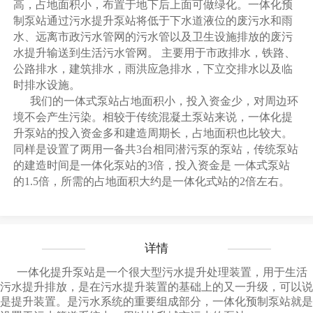
高，占地面积小，布置于地下后上面可做绿化。一体化预
制泵站通过污水提升泵站将低于下水道液位的废污水和雨
水、远离市政污水管网的污水管以及卫生设施排放的废污
水提升输送到生活污水管网。 主要用于市政排水，铁路、
公路排水，建筑排水，雨洪应急排水，下立交排水以及临
时排水设施。
我们的一体式泵站占地面积小，投入资金少，对周边环
境不会产生污染。相较于传统混凝土泵站来说，一体化提
升泵站的投入资金多和建造周期长，占地面积也比较大。
同样是设置了两用一备共3台相同潜污泵的泵站，传统泵站
的建造时间是一体化泵站的3倍，投入资金是 一体式泵站
的1.5倍，所需的占地面积大约是一体化式站的2倍左右。
详情
一体化提升泵站是一个很大型污水提升处理装置，用于生活
污水提升排放，是在污水提升装置的基础上的又一升级，可以说
是提升装置。是污水系统的重要组成部分，一体化预制泵站就是