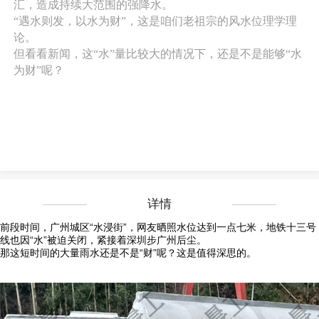
汇，造成持续大范围的强降水。
“遇水则发，以水为财”，这是咱们老祖宗的风水位理学理
论。
但看看新闻，这“水”量比较大的情况下，还是不是能够“水
为财”呢？
详情
前段时间，广州城区“水浸街”，网友晒照水位达到一点七米，地铁十三号
线也因“水”被迫关闭，紧接着深圳步广州后尘。
那这短时间的大量雨水还是不是“财”呢？这是值得深思的。