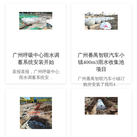
广州呼吸中心雨水调
广州番禺智联汽车小
蓄系统安装开始
镇400m3雨水收集池
项目
喜报喜报，广州呼吸中心
雨水调蓄系统安...
广州番禺智联汽车小镇订
购并安装了我司4...