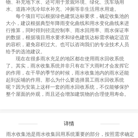
物、补充地下水、还可用于景观环境、绿化、洗车场用
水、道路冲洗冷却水补充、冲厕等非生活用水用途。
每个项目可以根据绿色建筑达标要求，确定收集池的
大小，建议根据典型年降雨变化曲线和用水变化曲线来进
行推算，同时得到径流控制率、雨水回用率、雨水保证率
的数据，根据项目用水要求和绿色建筑达标需求确定适宜
的容积，避免容积过大。也可以咨询我们的专业技术人员
给予的选池建议。
现在在很多雨水充足的地区都在使用雨水回收系统
了。其实，雨水收集系统并非只有在下大雨时才会发挥它
的作用，在干旱的季节的时候，雨水收集池内的雨水还能
起到反哺的作用。那么为什么要选择晨工雨水回收系统
呢？因为安装上这样一套的雨水回收系统，不仅能够保护
整个屋面的外观，而且还会增加建筑物的合理使用寿命。
详情
雨水收集池是雨水收集回用系统重要的部分，按照需求确定