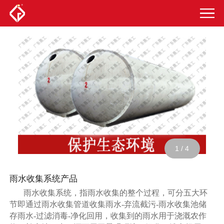
1
/
4
雨水收集系统产品
雨水收集系统，指雨水收集的整个过程，可分五大环
节即通过雨水收集管道收集雨水-弃流截污-雨水收集池储
存雨水-过滤消毒-净化回用，收集到的雨水用于浇溉农作